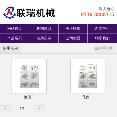
服务电话
0536-6888315
网站首页
机构选型
关于联瑞
新闻中心
产品展示
使用实例
公司实景
联系我们
使用实例
查看分类
范例二
范例一
1
/1