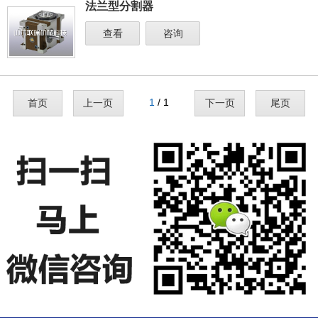
法兰型分割器
查看
咨询
1
/ 1
首页
上一页
下一页
尾页