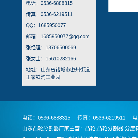
电话：0536-6888315
传真：0536-6219511
QQ：1685950077
邮箱：1685950077@qq.com
张经理：18706500069
张女士：15610282166
地址：山东省诸城市密州街道
王家铁沟工业园
电话：0536-6888315
传真：0536-6219511
电
山东凸轮分割器厂家主营：凸轮,凸轮分割器,分度箱