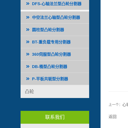
DFS-心轴法兰型凸轮分割器
中空法兰心轴型凸轮分割器
圆柱型凸轮分割器
BT-重负载专用分割器
360伺服型凸轮分割器
DB-桶型凸轮分割器
P-平板共轭型分割器
凸轮
心
上一个：
返回
联系我们