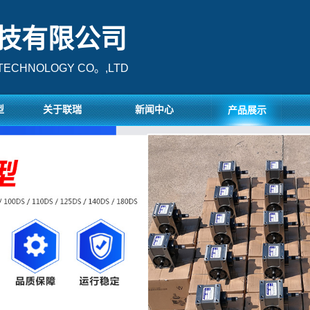
技有限公司
 TECHNOLOGY CO。,LTD
型
关于联瑞
新闻中心
产品展示