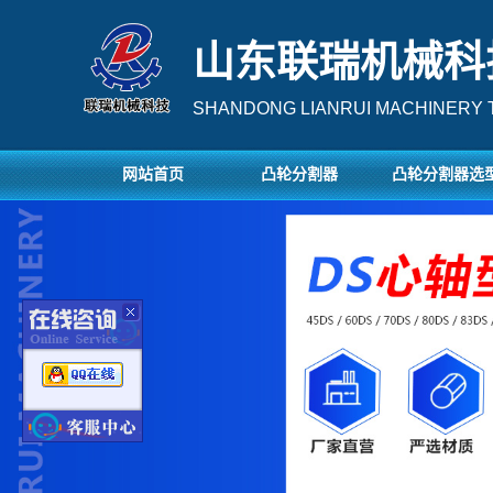
山东联瑞机械科
SHANDONG LIANRUI MACHINERY
网站首页
凸轮分割器
凸轮分割器选