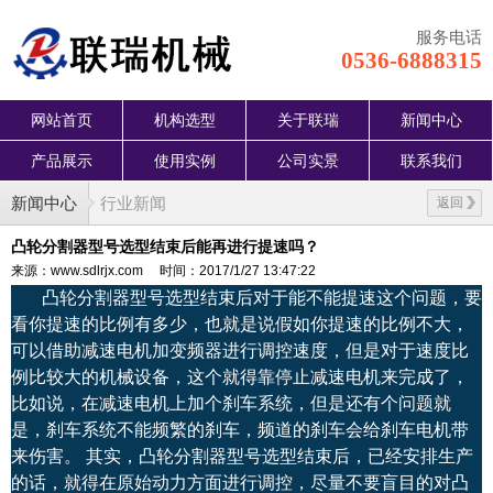
服务电话
0536-6888315
网站首页
机构选型
关于联瑞
新闻中心
产品展示
使用实例
公司实景
联系我们
新闻中心
行业新闻
返回
凸轮分割器型号选型结束后能再进行提速吗？
来源：www.sdlrjx.com
时间：2017/1/27 13:47:22
凸轮分割器型号选型结束后对于能不能提速这个问题，要
看你提速的比例有多少，也就是说假如你提速的比例不大，
可以借助减速电机加变频器进行调控速度，但是对于速度比
例比较大的机械设备，这个就得靠停止减速电机来完成了，
比如说，在减速电机上加个刹车系统，但是还有个问题就
是，刹车系统不能频繁的刹车，频道的刹车会给刹车电机带
来伤害。 其实，凸轮分割器型号选型结束后，已经安排生产
的话，就得在原始动力方面进行调控，尽量不要盲目的对凸