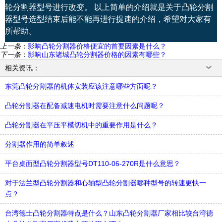
轮分割器型号进行改变。 以上简单的介绍就是关于凸轮分割
器型号选型结束后能不能再进行提速的介绍，希望对大家有
所帮助。
上一条
：
影响凸轮分割器价格便宜的首要因素是什么？
下一条
：
影响山东诸城凸轮分割器价格的因素有哪些？
相关资讯：
东莞凸轮分割器的机体安装应该注意哪些方面呢？
凸轮分割器在配备减速电机时需要注意什么问题呢？
凸轮分割器在平压平模切机中的重要作用是什么？
分割器作用的简单叙述
平台桌面型凸轮分割器型号DT110-06-270R是什么意思？
对于法兰型凸轮分割器和心轴型凸轮分割器哪种型号的转速更快一
点？
台湾德士凸轮分割器特点是什么？山东凸轮分割器厂家相比较台湾德