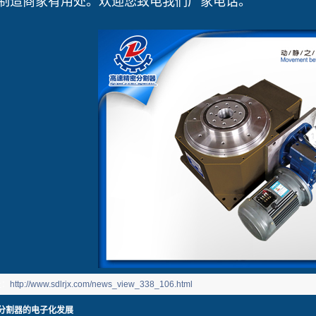
制造商家有用处。欢迎您致电我们厂家电话。
址：
http://www.sdlrjx.com/news_view_338_106.html
分割器的电子化发展