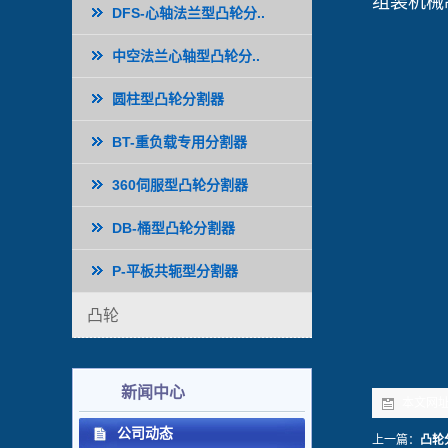
组装机械
DFS-心轴法兰型凸轮分..
中空法兰心轴型凸轮分..
圆柱型凸轮分割器
BT-重负载专用分割器
360伺服型凸轮分割器
DB-桶型凸轮分割器
P-平板共轭型分割器
凸轮
新闻中心
本文网
公司动态
上一篇：
凸轮