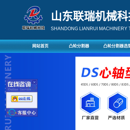
山东联瑞机械科
SHANDONG LIANRUI MACHINERY
网站首页
凸轮分割器
凸轮分割器选