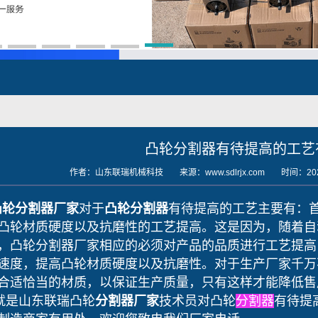
凸轮分割器有待提高的工艺
作者：山东联瑞机械科技
来源：www.sdlrjx.com
时间：2026
凸轮分割器厂家
对于
凸轮分割器
有待提高的工艺主要有：
凸轮材质硬度以及抗磨性的工艺提高。这是因为，随着自
，凸轮分割器厂家相应的必须对产品的品质进行工艺提高
速度，提高凸轮材质硬度以及抗磨性。对于生产厂家千万
合适恰当的材质，以保证生产质量，只有这样才能降低售
是山东联瑞凸轮
分割器厂家
技术员对凸轮
分割器
有待提