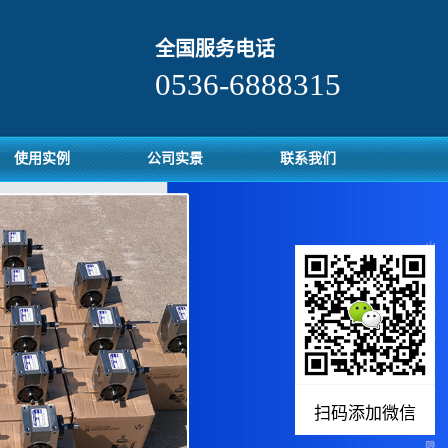
全国服务电话
0536-6888315
使用实例
公司实景
联系我们
扫码添加微信